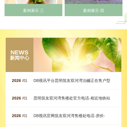
案例展示 三
案例展示 四
NEWS
新闻中心
2026
DB视讯平台昆明筑友双河湾泊樾正在售户型
/01
2026
昆明筑友双河湾售楼处官方电话-相近地铁站
/01
2026
DB视讯官网筑友双河湾售楼处电话-房价-
/01