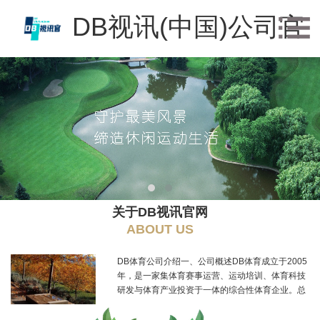
DB视讯(中国)公司官
方网站
关于DB视讯官网
ABOUT US
DB体育公司介绍一、公司概述DB体育成立于2005
年，是一家集体育赛事运营、运动培训、体育科技
研发与体育产业投资于一体的综合性体育企业。总
部位于上海，业务覆盖全球30多个国家和地区。秉
承“让运动改变生活”的使命，我们致力于推动全民