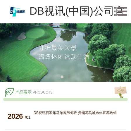
DB视讯(中国)公司官
方网站
产品展示
PRODUCTS
DB视讯百家乐马年春节邻近 贵钢花鸟墟市年宵花热销
2026
/01