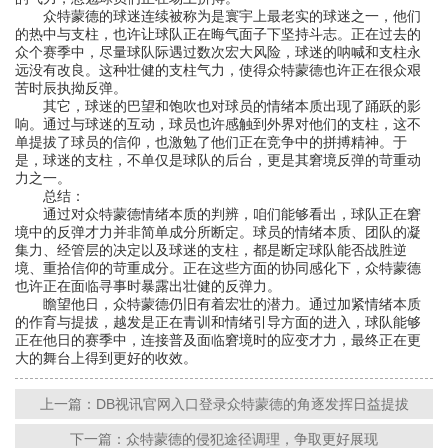
众特蒙德的球迷连续被称为是寰宇上最老实的球迷之一，他们
的热中与支柱，也许让球队正在晦气面子下坚持斗志。正在过去的
众个赛季中，尽量球队际遇过数次宏大风险，球迷的呐喊和支柱永
远没有改良。这种壮健的支柱气力，使得众特蒙德也许正在很众艰
苦时辰执拗反弹。
其它，球迷的巴望和饱吹也对球员的情绪本质出现了踊跃的影
响。通过与球迷的互动，球员也许感触到外界对他们的支柱，这不
单提拔了球员的信仰，也激勉了他们正在竞争中的拼搏精神。于
是，球迷的支柱，不单仅是球队的后台，更是其窘境反弹的苛重动
力之一。
总结：
通过对众特蒙德情绪本质的判辨，咱们能够看出，球队正在窘
境中的反弹才力并非简单成分所断定。球员的情绪本质、团队的凝
集力、经管层的决定以及球迷的支柱，都是断定球队能否战胜逆
境、重拾信仰的苛重成分。正在这些方面的协同感化下，众特蒙德
也许正在面临寻事时暴露出壮健的反弹力。
瞻望他日，众特蒙德仍旧有着宏壮的潜力。通过加紧情绪本质
的作育与提拔，越发是正在青训和情绪引导方面的进入，球队能够
正在他日的赛季中，连接普及面临窘境时的应变才力，最终正在更
大的舞台上得到更好的收效。
上一篇：DB视讯官网入口登录众特蒙德的角逐发挥日益提拔
下一篇：众特蒙德的侵犯途径调理，争取更好展现