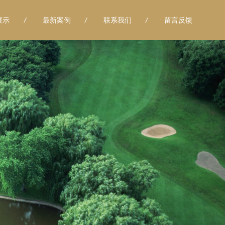
展示
/
最新案例
/
联系我们
/
留言反馈