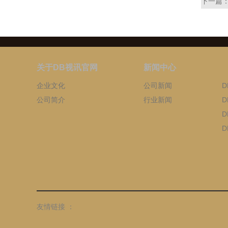
下一篇
关于DB视讯官网
新闻中心
企业文化
公司新闻
公司简介
行业新闻
友情链接 ：