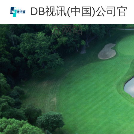
DB视讯(中国)公司官
方网站