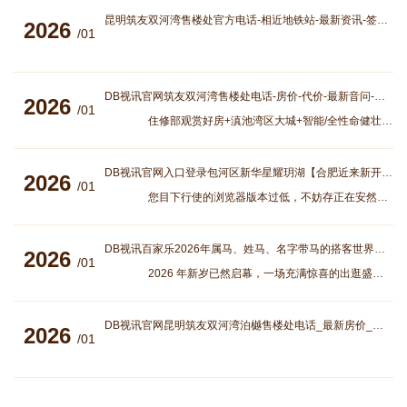
昆明筑友双河湾售楼处官方电话-相近地铁站-最新资讯-签约学校
2026
/01
DB视讯官网筑友双河湾售楼处电话-房价-代价-最新音问-楼盘
2026
/01
住修部观赏好房+滇池湾区大城+智能/全性命健壮社区+15年全龄名校配套+5万㎡双公园生态住区 • 2026亩超等体量：筑友
DB视讯官网入口登录包河区新华星耀玥湖【合肥近来新开楼盘-而
2026
/01
您目下行使的浏览器版本过低，不妨存正在安然危险，提倡升级浏览器，或者用以下浏览器浏览 【2025房价特价音讯丨精细解答丨正在售户型图丨项目
DB视讯百家乐2026年属马、姓马、名字带马的搭客世界这些景
2026
/01
2026 年新岁已然启幕，一场充满惊喜的出逛盛宴正慢慢拉开帷幕，而个中的福利更是争先一步来到您身边！ 它们为生肖属马、姓氏为马以及名字中带
DB视讯官网昆明筑友双河湾泊樾售楼处电话_最新房价_热售户型
2026
/01