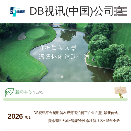
DB视讯(中国)公司官
方网站
新闻中心
NEWS
DB视讯平台昆明筑友双河湾泊樾正在售户型_最新价钱_项目详情
2026
/01
滇池湾区大城+智能/全性命壮健社区+15年全龄名校配套+5万㎡双公园生态住区 昆明筑友双河湾泊樾，便正在滇池度假区与南市主旨的交汇地带，以