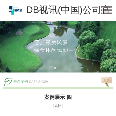
DB视讯(中国)公司官
方网站
最新案例
CASE SHOW
案例展示 四
[返回]